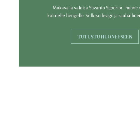
Mukava ja valoisa Suvanto Superior -huone
kolmelle hengelle. Selkeä design ja rauhallin
TUTUSTU HUONEESEEN