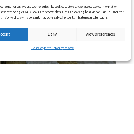
best experiences, we use technologies like cookies to store and/or access device information.
hese technologies will allow us to process data such as browsing behavior or unique IDs on this
nting or withdrawing consent, may adversely affect certain features and functions.
ccept
Deny
View preferences
Evästekäytäntö
Tietosuojaseloste