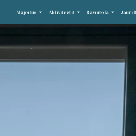
Majoitus
Aktiviteetit
Ravintola
Jauri 