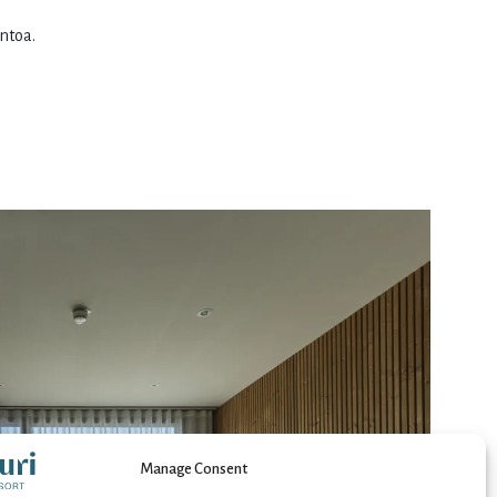
ontoa.
2
3
4
5
6
9
10
11
12
13
16
17
18
19
20
23
24
25
26
27
30
1
2
3
4
Manage Consent