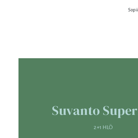
Sopii
27
28
29
30
31
3
4
5
6
7
10
11
12
13
14
17
18
19
20
21
24
25
26
27
28
Suvanto Super
31
1
2
3
4
2+1 HLÖ